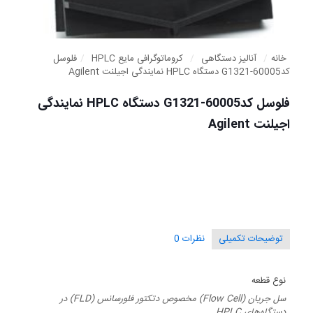
خانه
/
آنالیز دستگاهی
/
کروماتوگرافی مایع HPLC
/
فلوسل
کدG1321-60005 دستگاه HPLC نمایندگی اجیلنت Agilent
فلوسل کدG1321-60005 دستگاه HPLC نمایندگی
اجیلنت Agilent
توضیحات تکمیلی
نظرات
0
نوع قطعه
سل جریان (Flow Cell) مخصوص دتکتور فلورسانس (FLD) در
دستگاه‌های HPLC.