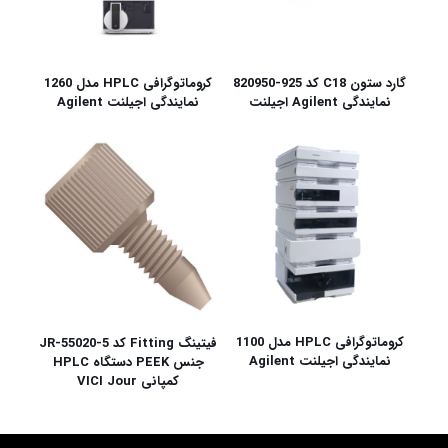
گارد ستون C18 کد 925-820950
کروماتوگرافی HPLC مدل 1260
نمایندگی Agilent اجیلنت
نمایندگی اجیلنت Agilent
کروماتوگرافی HPLC مدل 1100
فیتینگ Fitting کد JR-55020-5
نمایندگی اجیلنت Agilent
جنس PEEK دستگاه HPLC
کمپانی VICI Jour