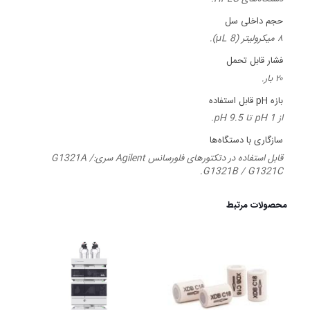
حجم داخلی سل
۸ میکرولیتر (8 µL).
فشار قابل تحمل
۲۰ بار.
بازه pH قابل استفاده
از pH 1 تا pH 9.5.
سازگاری با دستگاه‌ها
قابل استفاده در دتکتورهای فلورسانس Agilent سری:G1321A /
G1321B / G1321C.
محصولات مرتبط