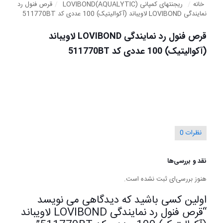
خانه
/
ریجنتهای کمپانی LOVIBOND(AQUALYTIC)
/
قرص فنول رد
نمایندگی LOVIBOND لاویباند (آکوالیتیک) 100 عددی کد 511770BT
قرص فنول رد نمایندگی LOVIBOND لاویباند
(آکوالیتیک) 100 عددی کد 511770BT
نظرات
0
نقد و بررسی‌ها
هنوز بررسی‌ای ثبت نشده است.
اولین کسی باشید که دیدگاهی می نویسد
“قرص فنول رد نمایندگی LOVIBOND لاویباند