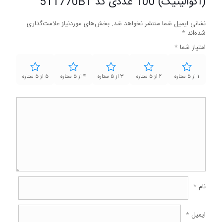
(آکوالیتیک) 100 عددی کد 511770BT”
نشانی ایمیل شما منتشر نخواهد شد.
بخش‌های موردنیاز علامت‌گذاری
شده‌اند
*
امتیاز شما
*
۱ از ۵ ستاره
۲ از ۵ ستاره
۳ از ۵ ستاره
۴ از ۵ ستاره
۵ از ۵ ستاره
نام
*
ایمیل
*