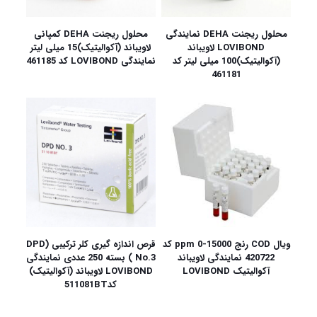
محلول ریجنت DEHA نمایندگی
محلول ریجنت DEHA کمپانی
LOVIBOND لاویباند
لاویباند (آکوالیتیک)15 میلی لیتر
(آکوالیتیک)100 میلی لیتر کد
نمایندگی LOVIBOND کد 461185
461181
ویال COD رنج 15000-0 ppm کد
قرص اندازه گیری کلر ترکیبی (DPD
420722 نمایندگی لاویباند
No.3 ) بسته 250 عددی نمایندگی
آکوالیتیک LOVIBOND
LOVIBOND لاویباند (آکوالیتیک)
کد511081BT