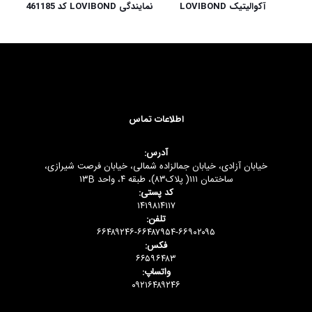
آکوالیتیک LOVIBOND
نمایندگی LOVIBOND کد 461185
اطلاعات تماس
آدرس:
خیابان آزادی، خیابان جمالزاده شمالی، خیابان فرصت شیرازی،
ساختمان ۱۱۱( پلاک۸۳)، طبقه ۴، واحد ۱۳B
کد پستی:
۱۴۱۹۸۱۴۱۱۷
تلفن:
۶۶۴۸۹۲۴۶-۶۶۴۸۷۹۵۴-۶۶۹۰۲۰۹۵
فکس:
۶۶۵۹۶۴۸۳
واتساپ:
۰۹۲۱۶۴۸۹۲۴۶