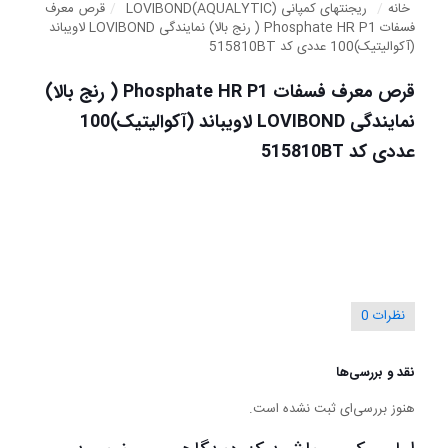
خانه
/
ریجنتهای کمپانی LOVIBOND(AQUALYTIC)
/
قرص معرف
فسفات Phosphate HR P1 ( رنج بالا) نمایندگی LOVIBOND لاویباند
(آکوالیتیک)100 عددی کد 515810BT
قرص معرف فسفات Phosphate HR P1 ( رنج بالا)
نمایندگی LOVIBOND لاویباند (آکوالیتیک)100
عددی کد 515810BT
نظرات
0
نقد و بررسی‌ها
هنوز بررسی‌ای ثبت نشده است.