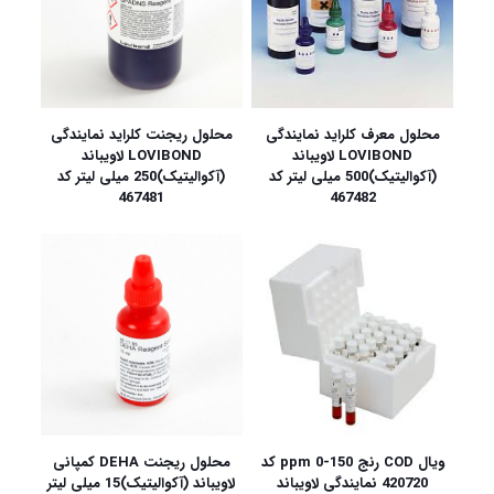
محلول معرف کلراید نمایندگی
محلول ریجنت کلراید نمایندگی
LOVIBOND لاویباند
LOVIBOND لاویباند
(آکوالیتیک)500 میلی لیتر کد
(آکوالیتیک)250 میلی لیتر کد
467481
467482
ویال COD رنج 150-0 ppm کد
محلول ریجنت DEHA کمپانی
420720 نمایندگی لاویباند
لاویباند (آکوالیتیک)15 میلی لیتر