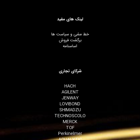
لینک های مفید
خط مشی و سیاست ها
برگشت فروش
اساسنامه
شرکای تجاری
HACH
AGILENT
JENWAY
LOVIBOND
SHIMADZU
TECHNOSCOLO
MERCK
TOF
Perkinelmer
AQUALYTIC