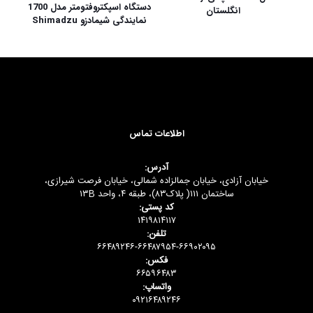
دستگاه اسپکتروفتومتر مدل 1700
انگلستان
نمایندگی شیمادزو Shimadzu
اطلاعات تماس
آدرس:
خیابان آزادی، خیابان جمالزاده شمالی، خیابان فرصت شیرازی،
ساختمان ۱۱۱( پلاک۸۳)، طبقه ۴، واحد ۱۳B
کد پستی:
۱۴۱۹۸۱۴۱۱۷
تلفن:
۶۶۴۸۹۲۴۶-۶۶۴۸۷۹۵۴-۶۶۹۰۲۰۹۵
فکس:
۶۶۵۹۶۴۸۳
واتساپ:
۰۹۲۱۶۴۸۹۲۴۶