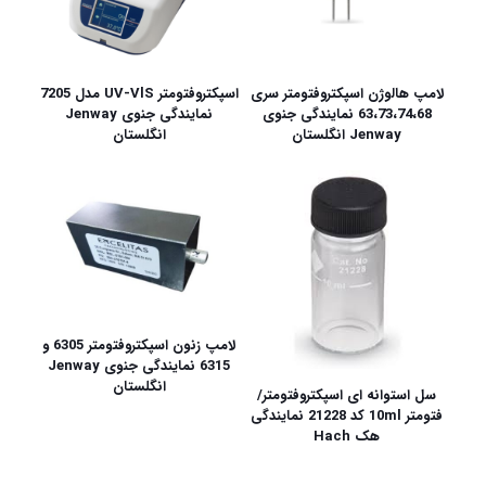
لامپ هالوژن اسپکتروفتومتر سری
اسپکتروفتومتر UV-VlS مدل 7205
63،73،74،68 نمایندگی جنوی
نمایندگی جنوی Jenway
Jenway انگلستان
انگلستان
لامپ زنون اسپکتروفتومتر 6305 و
6315 نمایندگی جنوی Jenway
انگلستان
سل استوانه ای اسپکتروفتومتر/
فتومتر 10ml کد 21228 نمایندگی
هک Hach