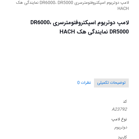
لامپ دوتریوم اسپکتروفتومترسری DR6000، DR5000 نمایندگی هک
HACH
لامپ دوتریوم اسپکتروفتومترسری DR6000،
DR5000 نمایندگی هک HACH
توضیحات تکمیلی
نظرات
0
کد
A23792
نوع لامپ
دوتریوم
کاربرد