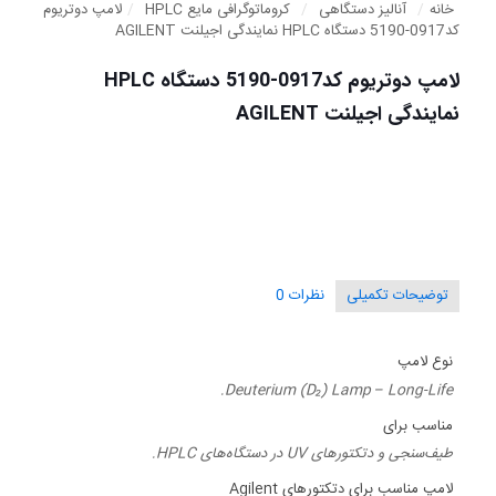
خانه
/
آنالیز دستگاهی
/
کروماتوگرافی مایع HPLC
/
لامپ دوتریوم
کد0917-5190 دستگاه HPLC نمایندگی اجیلنت AGILENT
لامپ دوتریوم کد0917-5190 دستگاه HPLC
نمایندگی اجیلنت AGILENT
توضیحات تکمیلی
نظرات
0
نوع لامپ
Deuterium (D₂) Lamp – Long-Life.
مناسب برای
طیف‌سنجی و دتکتورهای UV در دستگاه‌های HPLC.
لامپ مناسب برای دتکتورهای Agilent