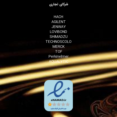
شرکای تجاری
HACH
AGILENT
JENWAY
LOVIBOND
SHIMADZU
TECHNOSCOLO
MERCK
TOF
Perkinelmer
AQUALYTIC