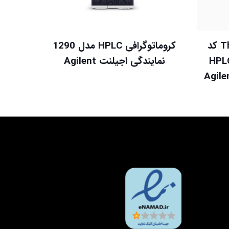
Thermostatted Column کد
کروماتوگرافی HPLC مدل 1290
G کروماتوگرافی HPLC
نمایندگی اجیلنت Agilent