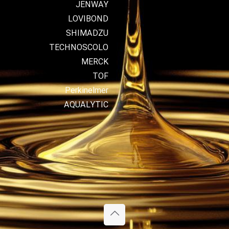
JENWAY
LOVIBOND
SHIMADZU
TECHNOSCOLO
MERCK
TOF
Perkinelmer
AQUALYTIC