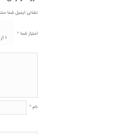
نشانی ایمیل شما منت
امتیاز شما
*
۱ از ۵ ستاره
نام
*