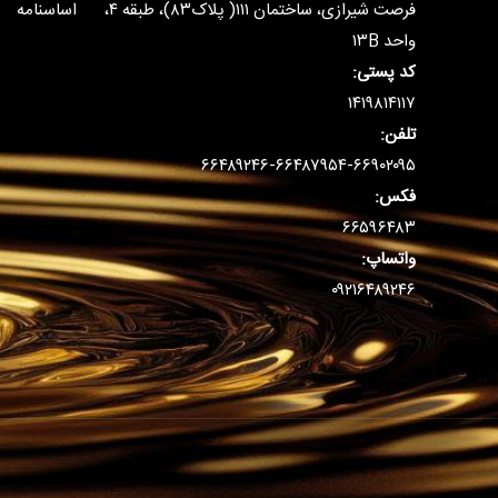
فرصت شیرازی، ساختمان ۱۱۱( پلاک۸۳)، طبقه ۴،
اساسنامه
واحد ۱۳B
کد پستی:
۱۴۱۹۸۱۴۱۱۷
تلفن:
۶۶۴۸۹۲۴۶-۶۶۴۸۷۹۵۴-۶۶۹۰۲۰۹۵
فکس:
۶۶۵۹۶۴۸۳
واتساپ:
۰۹۲۱۶۴۸۹۲۴۶