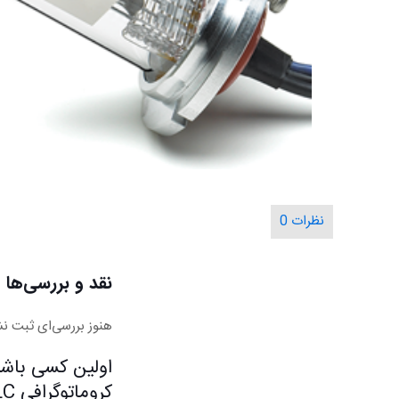
نظرات
0
نقد و بررسی‌ها
هنوز بررسی‌ای ثبت ن
کروماتوگرافی HPLC نمایندگی اجیلنت Agilent”