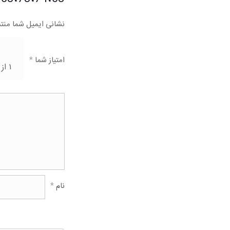
نشانی ایمیل شما منت
امتیاز شما
*
۱ از ۵ ستاره
نام
*