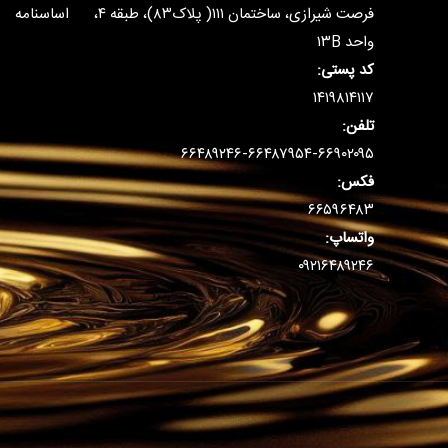
فرصت شیرازی، ساختمان ۱۱۱( پلاک۸۳)، طبقه ۴،
اساسنامه
واحد ۱۳B
کد پستی:
۱۴۱۹۸۱۴۱۱۷
تلفن:
۶۶۴۸۹۲۴۶-۶۶۴۸۷۹۵۴-۶۶۹۰۲۰۹۵
فکس:
۶۶۵۹۶۴۸۳
واتساپ:
۰۹۲۱۶۴۸۹۲۴۶