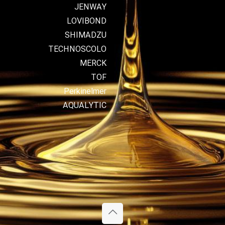
JENWAY
LOVIBOND
SHIMADZU
TECHNOSCOLO
MERCK
TOF
Perkinelmer
AQUALYTIC