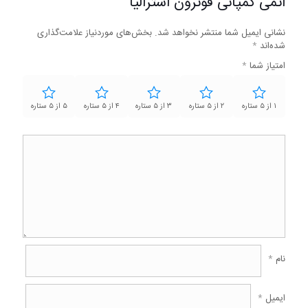
اتمی کمپانی فوترون استرالیا”
نشانی ایمیل شما منتشر نخواهد شد.
بخش‌های موردنیاز علامت‌گذاری
شده‌اند
*
امتیاز شما
*
۱ از ۵ ستاره
۲ از ۵ ستاره
۳ از ۵ ستاره
۴ از ۵ ستاره
۵ از ۵ ستاره
نام
*
ایمیل
*