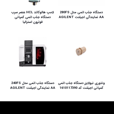
دستگاه جذب اتمی مدل 280FS
لامپ هالوکاتد HCL عنصر سرب
AA نمایندگی اجیلنت AGILENT
دستگاه جذب اتمی کمپانی
فوترون استرالیا
ونتوری نبولایزر دستگاه جذب اتمی
دستگاه جذب اتمی مدل 240FS
کمپانی اجیلنت کد 1610117390
AA نمایندگی اجیلنت AGILENT