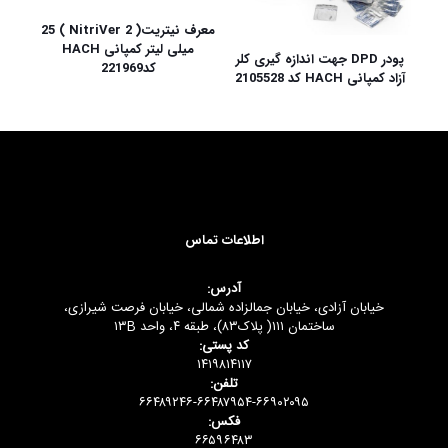
معرف نیتریت( NitriVer 2 ) 25
میلی لیتر کمپانی HACH
پودر DPD جهت اندازه گیری کلر
کد221969
آزاد کمپانی HACH کد 2105528
اطلاعات تماس
آدرس:
خیابان آزادی، خیابان جمالزاده شمالی، خیابان فرصت شیرازی،
ساختمان ۱۱۱( پلاک۸۳)، طبقه ۴، واحد ۱۳B
کد پستی:
۱۴۱۹۸۱۴۱۱۷
تلفن:
۶۶۴۸۹۲۴۶-۶۶۴۸۷۹۵۴-۶۶۹۰۲۰۹۵
فکس:
۶۶۵۹۶۴۸۳