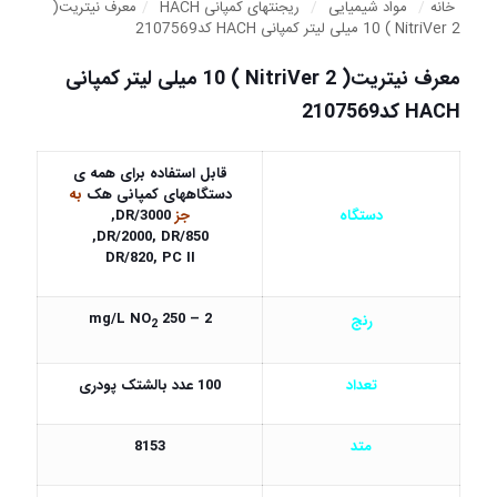
خانه
/
مواد شیمیایی
/
ریجنتهای کمپانی HACH
/
معرف نیتریت(
NitriVer 2 ) 10 میلی لیتر کمپانی HACH کد2107569
معرف نیتریت( NitriVer 2 ) 10 میلی لیتر کمپانی
HACH کد2107569
قابل استفاده برای همه ی
دستگاههای کمپانی هک
به
دستگاه
جز
DR/3000,
DR/2000, DR/850,
DR/820, PC II
2 – 250 mg/L NO
رنج
2
تعداد
100 عدد بالشتک پودری
متد
8153