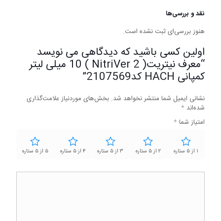
نقد و بررسی‌ها
هنوز بررسی‌ای ثبت نشده است.
اولین کسی باشید که دیدگاهی می نویسد
“معرف نیتریت( NitriVer 2 ) 10 میلی لیتر
کمپانی HACH کد2107569”
نشانی ایمیل شما منتشر نخواهد شد.
بخش‌های موردنیاز علامت‌گذاری
شده‌اند
*
امتیاز شما
*
۱ از ۵ ستاره
۲ از ۵ ستاره
۳ از ۵ ستاره
۴ از ۵ ستاره
۵ از ۵ ستاره