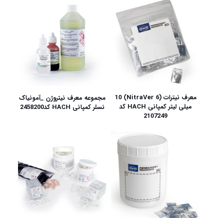
معرف نیترات (NitraVer 6) 10
مجموعه معرف نیتروژن _آمونیاک
میلی لیتر کمپانی HACH کد
نسلر کمپانی HACH کد2458200
2107249