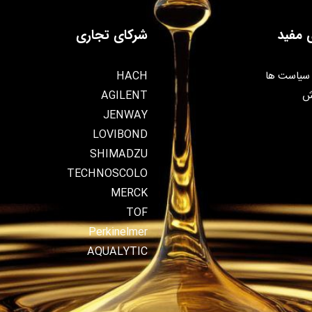
 مفید
شرکای تجاری
سیاست ها
HACH
ش
AGILENT
JENWAY
LOVIBOND
SHIMADZU
TECHNOSCOLO
MERCK
TOF
Perkinelmer
AQUALYTIC