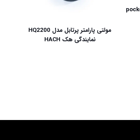
ل pocket pro
مولتی پارامتر پرتابل مدل HQ2200
نمایندگی هک HACH