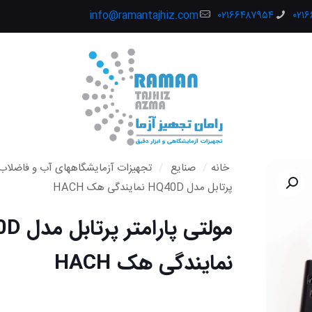
info@ramantajhiz.com
۰۲۱۶۶۴۸۷۹۵۴
۰۲۱
خانه
/
صنایع
/
تجهیزات آزمایشگاههای آب و فاضلاب
پرتابل مدل HQ40D نمایندگی هک HACH
مولتی پارا
نمایندگی هک HACH