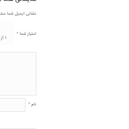
نشانی ایمیل شما منت
امتیاز شما
*
۱ از ۵ ستاره
نام
*