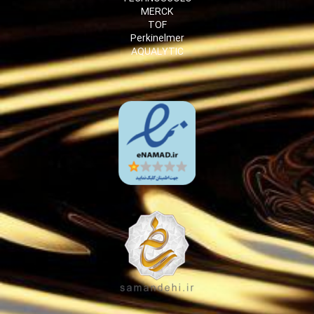
MERCK
TOF
Perkinelmer
AQUALYTIC