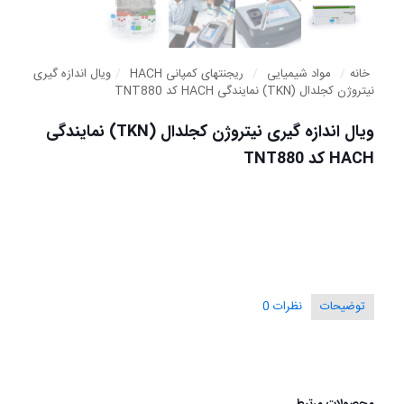
خانه
/
مواد شیمیایی
/
ریجنتهای کمپانی HACH
/
ویال اندازه گیری
نیتروژن کجلدال (TKN) نمایندگی HACH کد TNT880
ویال اندازه گیری نیتروژن کجلدال (TKN) نمایندگی
HACH کد TNT880
توضیحات
نظرات
0
محصولات مرتبط