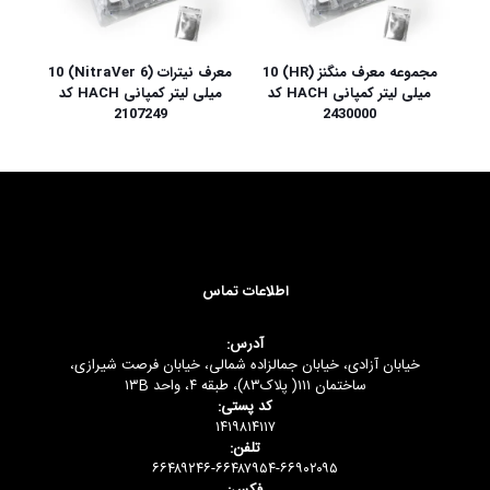
مجموعه معرف منگنز (HR) 10
معرف نیترات (NitraVer 6) 10
میلی لیتر کمپانی HACH کد
میلی لیتر کمپانی HACH کد
2107249
2430000
اطلاعات تماس
آدرس:
خیابان آزادی، خیابان جمالزاده شمالی، خیابان فرصت شیرازی،
ساختمان ۱۱۱( پلاک۸۳)، طبقه ۴، واحد ۱۳B
کد پستی:
۱۴۱۹۸۱۴۱۱۷
تلفن:
۶۶۴۸۹۲۴۶-۶۶۴۸۷۹۵۴-۶۶۹۰۲۰۹۵