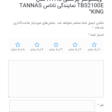
TBS2100E نمایندگی تاناس TANNAS
KING”
نشانی ایمیل شما منتشر نخواهد شد.
بخش‌های موردنیاز علامت‌گذاری
شده‌اند
*
امتیاز شما
*
۱ از ۵ ستاره
۲ از ۵ ستاره
۳ از ۵ ستاره
۴ از ۵ ستاره
۵ از ۵ ستاره
نام
*