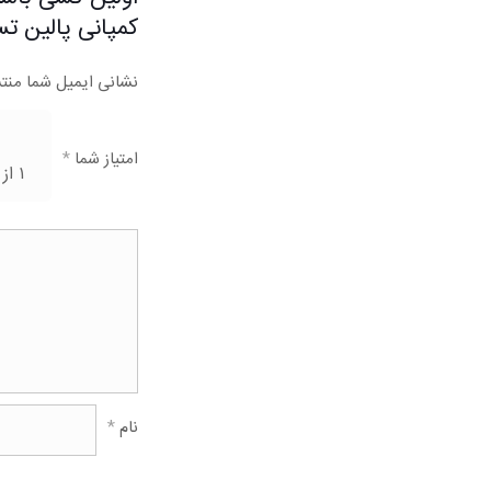
کمپانی پالین ت
نشانی ایمیل شما منت
امتیاز شما
*
۱ از ۵ ستاره
نام
*