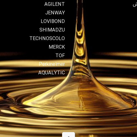
ش
AGILENT
JENWAY
LOVIBOND
SHIMADZU
TECHNOSCOLO
MERCK
TOF
Perkinelmer
AQUALYTIC