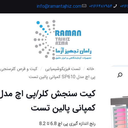
info@ramantajhiz.com
۰۲۱۶۶۴۸۷۹۵۴
۰۲۱
خانه
/
تست فیزیکوشیمیایی
/
کیت و قرص کلرسنجی
پی اچ مدل SP610 کمپانی پالین تست
کمپانی پالین تست
رنج اندازه گیری پی اچ 6.8 تا 8.2