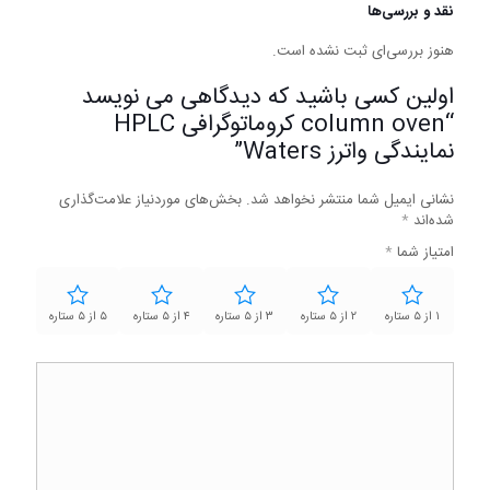
نقد و بررسی‌ها
هنوز بررسی‌ای ثبت نشده است.
اولین کسی باشید که دیدگاهی می نویسد
“column oven کروماتوگرافی HPLC
نمایندگی واترز Waters”
نشانی ایمیل شما منتشر نخواهد شد.
بخش‌های موردنیاز علامت‌گذاری
شده‌اند
*
امتیاز شما
*
۱ از ۵ ستاره
۲ از ۵ ستاره
۳ از ۵ ستاره
۴ از ۵ ستاره
۵ از ۵ ستاره