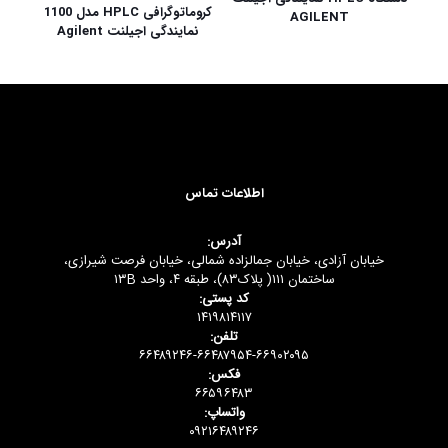
کروماتوگرافی HPLC مدل 1100
AGILENT
نمایندگی اجیلنت Agilent
اطلاعات تماس
آدرس:
خیابان آزادی، خیابان جمالزاده شمالی، خیابان فرصت شیرازی،
ساختمان ۱۱۱( پلاک۸۳)، طبقه ۴، واحد ۱۳B
کد پستی:
۱۴۱۹۸۱۴۱۱۷
تلفن:
۶۶۴۸۹۲۴۶-۶۶۴۸۷۹۵۴-۶۶۹۰۲۰۹۵
فکس:
۶۶۵۹۶۴۸۳
واتساپ:
۰۹۲۱۶۴۸۹۲۴۶