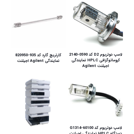
لامپ دوتریوم D2 کد 0590-2140
کارتریچ گارد کد 935-820950
کروماتوگرافی HPLC نمایندگی
نمایندگی Agilent اجیلنت
اجیلنت Agilent
لامپ دوتریوم کد G1314-60100
دستگاه HPLC نمایندگی اجیلنت