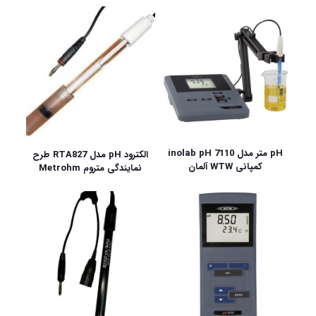
pH متر مدل inolab pH 7110
الکترود pH مدل RTA827 طرح
کمپانی WTW آلمان
نمایندگی متروم Metrohm