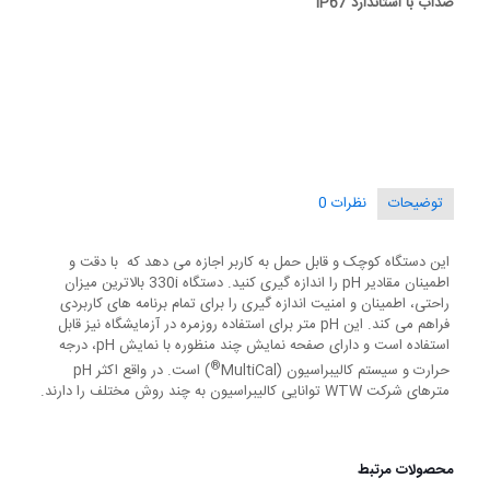
ضدآب با استاندارد IP67
توضیحات
نظرات
0
این دستگاه کوچک و قابل حمل به کاربر اجازه می دهد که با دقت و
اطمینان مقادیر pH را اندازه گیری کنید. دستگاه 330i بالاترین میزان
راحتی، اطمینان و امنیت اندازه گیری را برای تمام برنامه های کاربردی
فراهم می کند. این pH متر برای استفاده روزمره در آزمایشگاه نیز قابل
استفاده است و دارای صفحه نمایش چند منظوره با نمایش pH، درجه
®
حرارت و سیستم کالیبراسیون (MultiCal
مترهای شرکت WTW توانایی کالیبراسیون به چند روش مختلف را دارند.
محصولات مرتبط