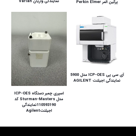
نمایندگی واریان Varian
پرکین المر Perkin Elmer
آی سی پی ICP-OES مدل 5900
نمایندگی اجیلنت AGILENT
اسپری چمبر دستگاه ICP-OES
مدل Sturman-Masters کد
110593190نمایندگی
اجیلنتAgilent