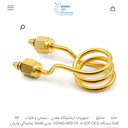
خانه
/
صنایع
/
تجهیزات آزمایشگاه معدن ، سیمان و فلزات
/
RF
Coil دستگاه ICP-OES کد 70-900-1004G سری Axial نمایندگی واریان