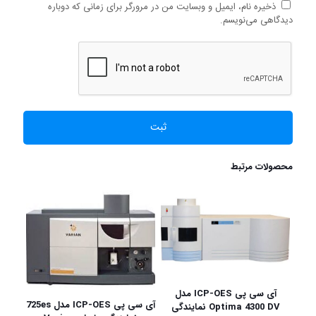
ذخیره نام، ایمیل و وبسایت من در مرورگر برای زمانی که دوباره
دیدگاهی می‌نویسم.
محصولات مرتبط
آی سی پی ICP-OES مدل
آی سی پی ICP-OES مدل 725es
Optima 4300 DV نمایندگی