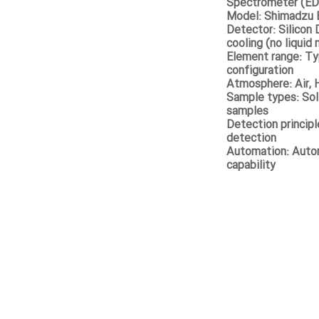
Spectrometer (E
Model: Shimadzu 
Detector: Silicon
cooling (no liquid 
Element range: Ty
configuration
Atmosphere: Air, 
Sample types: Soli
samples
Detection principl
detection
Automation: Auto
capability