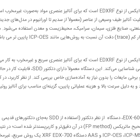
د و هر عنصر بر اساس شناسایی می‌شود. EDX-700 قابلیت آنالیز طیف وسیعی از عناصر (معمولاً از سدیم تا اورا
ت صنعتی، صنایع فلزی، سیمان، سرامیک، محیط‌زیست و معدن استفاده می‌شود. 
تر می باشد.
انرژی پرتوهای فلورسانس، عناصر موجود را به‌صور
برخی مایعات را بدون نیاز به آماده‌سازی خاص بررسی کند. از نظر کاربرد، د
برای عناصر سبک‌تر عملکرد بهتری دارد و همچنین نرم‌افزار و تصحیح ماتریکس ( method
بالاتر است. در مقایسه با سایر روش‌های آنالیز در م