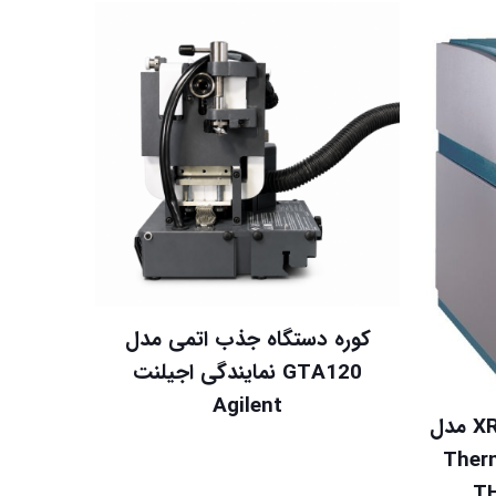
کوره دستگاه جذب اتمی مدل
GTA120 نمایندگی اجیلنت
Agilent
فلوئورسانس اشعه ایکس XRF مدل
Ther