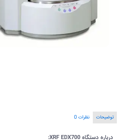
توضیحات
نظرات
0
درباره دستگاه XRF EDX700: