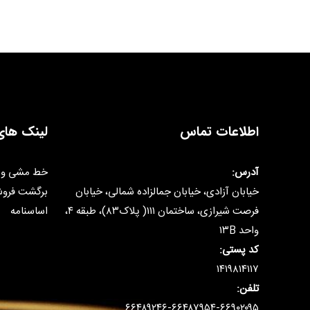
اطلاعات تماس
لینک های
آدرس:
خط مشی و 
خیابان آزادی، خیابان جمالزاده شمالی، خیابان
برگشت فرو
فرصت شیرازی، ساختمان ۱۱۱( پلاک۸۳)، طبقه ۴،
اساسنامه
واحد ۱۳B
کد پستی:
۱۴۱۹۸۱۴۱۱۷
تلفن:
۶۶۴۸۹۲۴۶-۶۶۴۸۷۹۵۴-۶۶۹۰۲۰۹۵