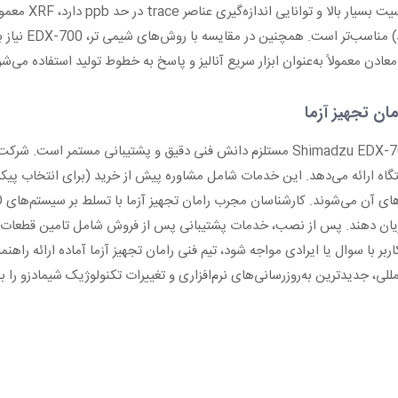
سریع در معدن (l
ن تجهیز آزما
راه‌اندازی و بهره‌برداری بهینه از یک دستگاه تخصصی مانند Shimadzu EDX-700 مستلزم دانش فن
ستگاه ارائه می‌دهد. این خدمات شامل مشاوره پیش از خرید (برای انتخاب پیکر
مشتریان دهند. پس از نصب، خدمات پشتیبانی پس از فروش شامل تامین قطعا
ر با سوال یا ایرادی مواجه شود، تیم فنی رامان تجهیز آزما آماده ارائه راهن
للی، جدیدترین به‌روزرسانی‌های نرم‌افزاری و تغییرات تکنولوژیک شیمادزو را 