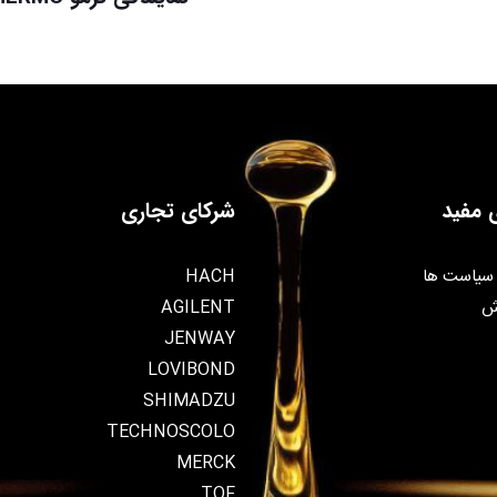
 مفید
شرکای تجاری
سیاست ها
HACH
ش
AGILENT
JENWAY
LOVIBOND
SHIMADZU
TECHNOSCOLO
MERCK
TOF