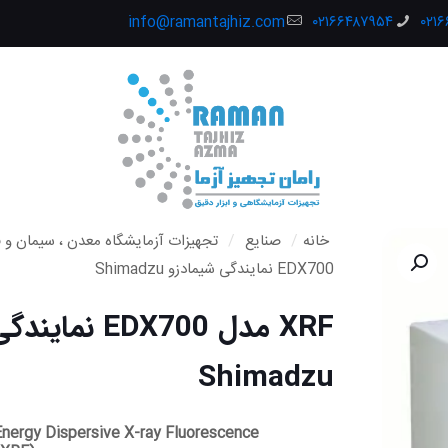
info@ramantajhiz.com
۰۲۱۶۶۴۸۷۹۵۴
۰۲۱
خانه
/
صنایع
/
تجهیزات آزمایشگاه معدن ، سیمان و ف
EDX700 نمایندگی شیمادزو Shimadzu
XRF مدل EDX700 
Shimadzu
Energy Dispersive X-ray Fluorescence