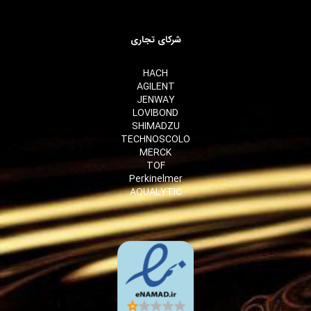
شرکای تجاری
HACH
AGILENT
JENWAY
LOVIBOND
SHIMADZU
TECHNOSCOLO
MERCK
TOF
Perkinelmer
AQUALYTIC