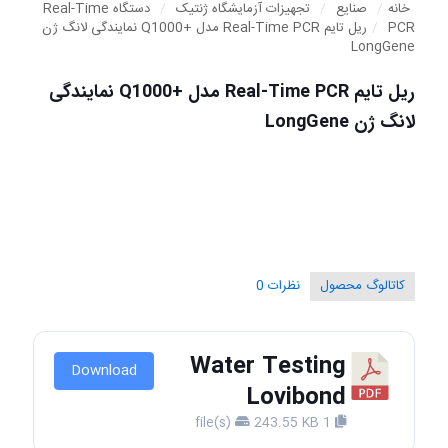
خانه
/
صنایع
/
تجهیزات آزمایشگاه ژنتیک
/
دستگاه Real-Time
PCR
/
ریل تایم Real-Time PCR مدل +Q1000 نمایندگی لانگ ژن
LongGene
ریل تایم Real-Time PCR مدل +Q1000 نمایندگی
لانگ ژن LongGene
کاتالوگ محصول
نظرات
0
Water Testing
Download
Lovibond
243.55 KB
1 file(s)