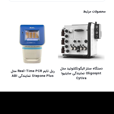
محصولات مرتبط
دستگاه سنتز الیگونکلئوتید مدل
ریل تایم Real-Time PCR مدل
Oligosynt نمایندگی سایتیوا
Stepone Plus نمایندگی ABI
Cytiva